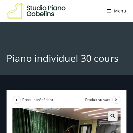
Menu
Piano individuel 30 cours
Produit précédent
Produit suivant