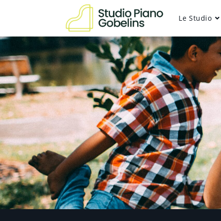
Le Studio