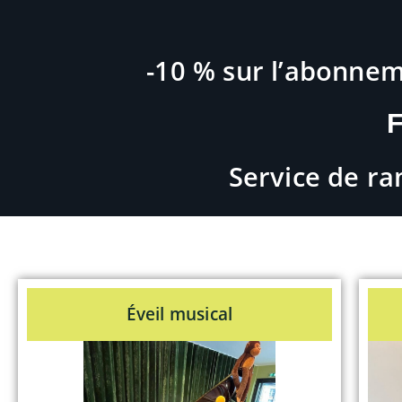
-10 % sur l’abonneme
F
Service de ra
Éveil musical