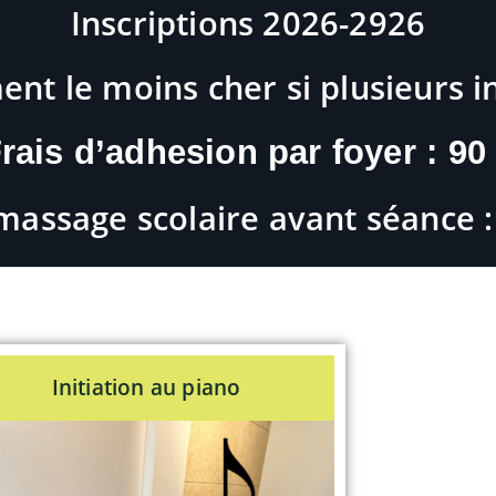
Inscriptions 2026-2926
nt le moins cher si plusieurs i
rais d’adhesion par foyer :
90
massage scolaire avant séance :
Initiation au piano