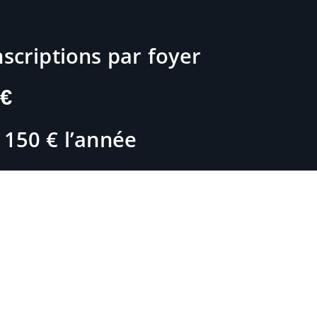
nscriptions par foyer
 €
 150 € l’année