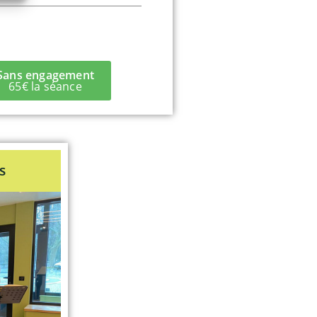
Sans engagement
65€ la séance
s