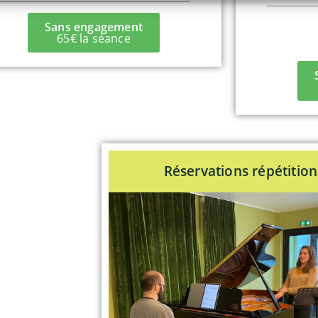
Sans engagement
65€ la séance
Réservations répétition