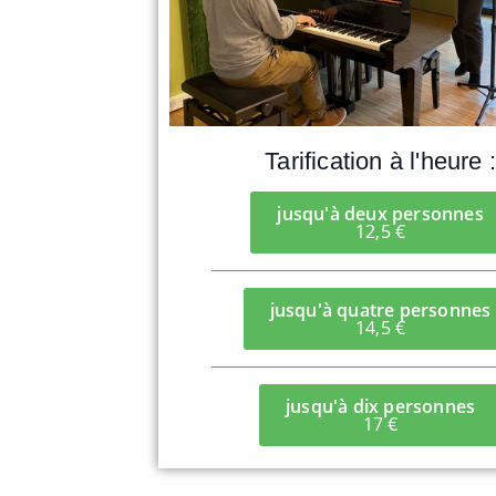
Tarification à l'heure :
jusqu'à deux personnes
12,5 €
jusqu'à quatre personnes
14,5 €
jusqu'à dix personnes
17 €