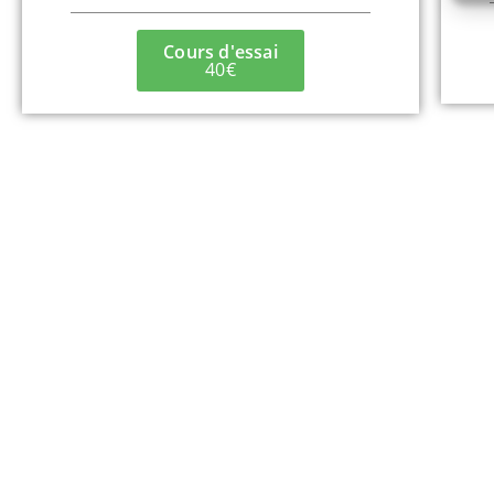
Cours d'essai
40€