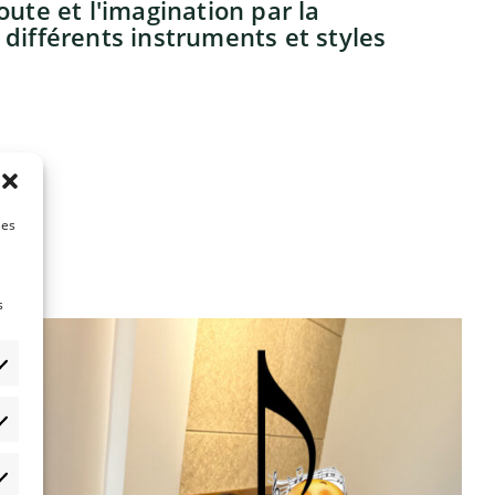
oute et l'imagination par la
différents instruments et styles
les
s