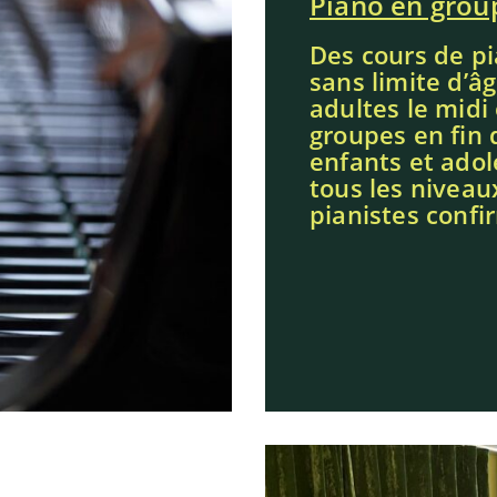
Piano en grou
Des cours de pi
sans limite d’â
adultes le midi
groupes en fin 
enfants et adol
tous les nivea
pianistes confi