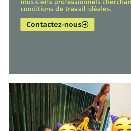
musiciens professionnels cherchan
conditions de travail idéales.
Contactez-nous