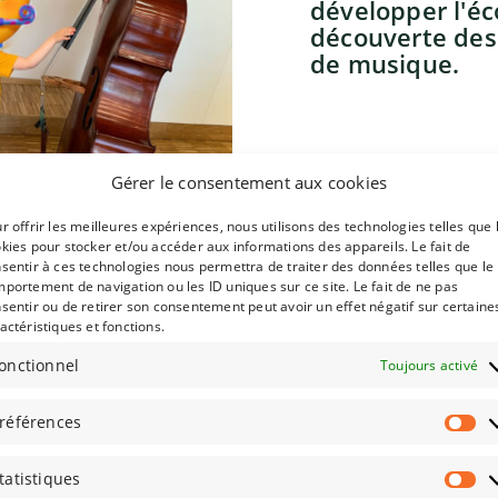
développer l'éc
découverte des 
de musique.
Gérer le consentement aux cookies
r offrir les meilleures expériences, nous utilisons des technologies telles que 
kies pour stocker et/ou accéder aux informations des appareils. Le fait de
sentir à ces technologies nous permettra de traiter des données telles que le
portement de navigation ou les ID uniques sur ce site. Le fait de ne pas
sentir ou de retirer son consentement peut avoir un effet négatif sur certaine
actéristiques et fonctions.
onctionnel
Toujours activé
sical et les
références
ramme adapté
 section. Des
tatistiques