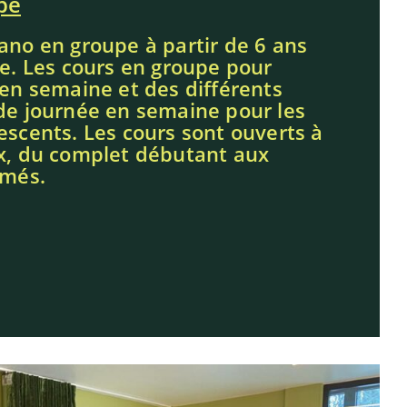
pe
ano en groupe à partir de 6 ans
ge. Les cours en groupe pour
 en semaine et des différents
de journée en semaine pour les
escents. Les cours sont ouverts à
ux, du complet débutant aux
rmés.