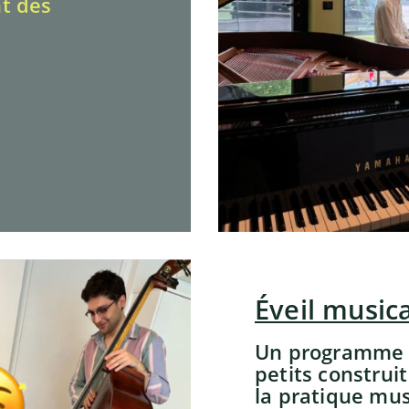
t des
Éveil musica
Un programme 
petits construit
la pratique mus