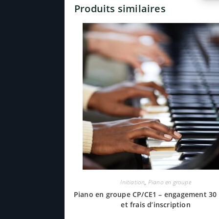
Produits similaires
Initiation
,
Piano en groupe
Piano en groupe CP/CE1 – engagement 30
et frais d’inscription