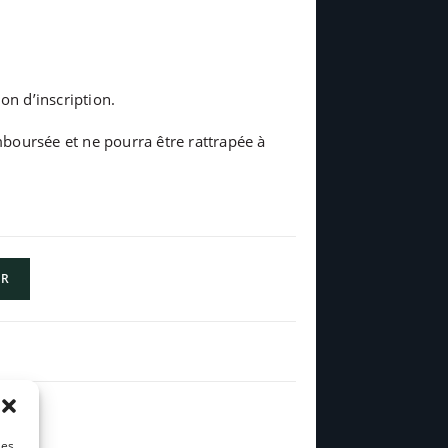
on d’inscription.
oursée et ne pourra être rattrapée à
ER
les