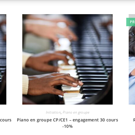
PR
Initiation
,
Piano en groupe
 cours
Piano en groupe CP/CE1 – engagement 30 cours
-10%