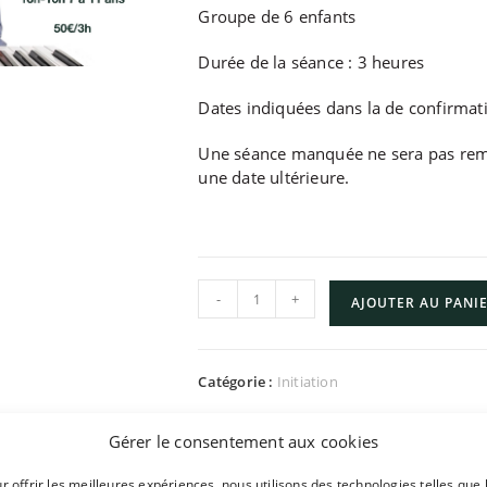
Groupe de 6 enfants
Durée de la séance : 3 heures
Dates indiquées dans la de confirmati
Une séance manquée ne sera pas remb
une date ultérieure.
-
+
AJOUTER AU PANI
Catégorie :
Initiation
Gérer le consentement aux cookies
r offrir les meilleures expériences, nous utilisons des technologies telles que 