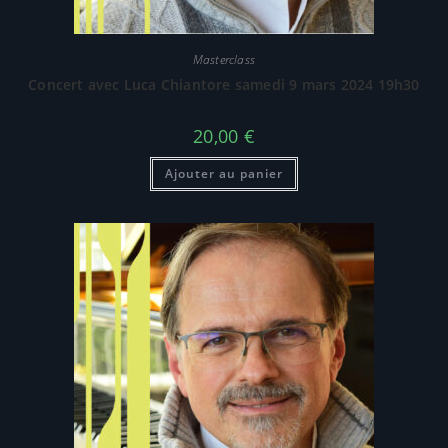
Masterclass
Concert avec Luca Chiantore samedi 9 mars 2024 19h30
20,00
€
Ajouter au panier