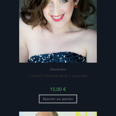
Masterclass
Concert Pauline Feracci soprano
15,00
€
Ajouter au panier