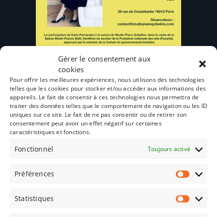
Gérer le consentement aux
cookies
Masterclass
Pour offrir les meilleures expériences, nous utilisons des technologies
telles que les cookies pour stocker et/ou accéder aux informations des
Concert Karin Dimanche 31 août 2025 15h30
appareils. Le fait de consentir à ces technologies nous permettra de
traiter des données telles que le comportement de navigation ou les ID
12,00
€
uniques sur ce site. Le fait de ne pas consentir ou de retirer son
consentement peut avoir un effet négatif sur certaines
caractéristiques et fonctions.
Ajouter au panier
Fonctionnel
Toujours activé
Préférences
Statistiques