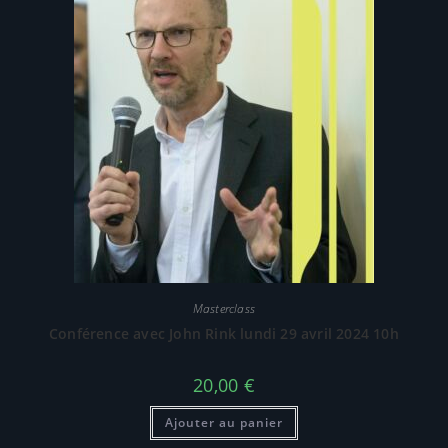
Masterclass
Conférence avec John Rink lundi 29 avril 2024 10h
20,00
€
Ajouter au panier