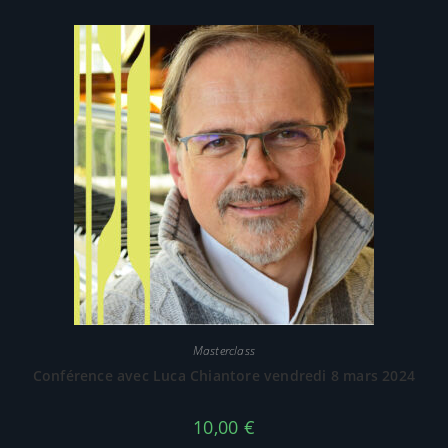
Masterclass
Conférence avec Luca Chiantore vendredi 8 mars 2024
10,00
€