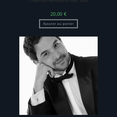
Chiantore vendredi 8 mars 2024
20,00
€
Ajouter au panier