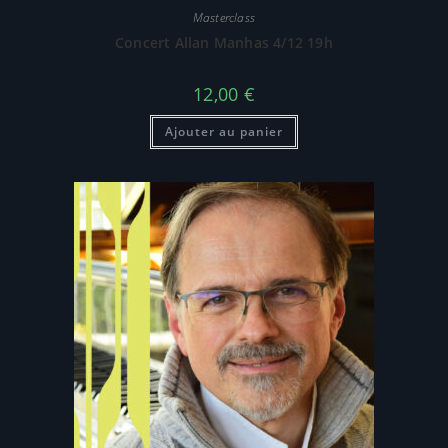
Masterclass
Concert Allan Manhas 4/12 19h
12,00
€
Ajouter au panier