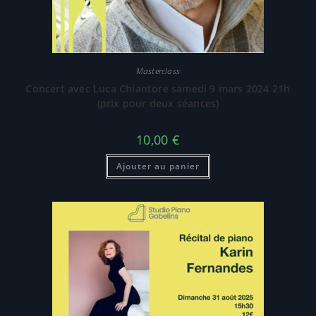
Masterclass
Concert avec Luca Chiantore samedi 9 mars 2024 21h
(prix pour deux séances)
10,00
€
Ajouter au panier