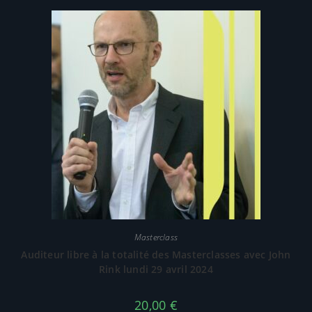
Masterclass
Auditeur libre à la totalité des Masterclasses avec John
Rink lundi 29 avril 2024
20,00
€