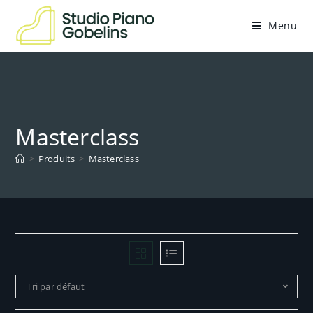
Menu
Masterclass
>
Produits
>
Masterclass
Tri par défaut