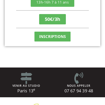
13h-16h 7 à 11 ans
50€/3h
INSCRIPTIONS
VENIR AU STUDIO
NOUS APPELER
e
Paris 13
07 67 94 39 48